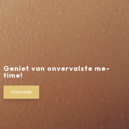
Geniet van onvervalste me-
time!
Afspraak