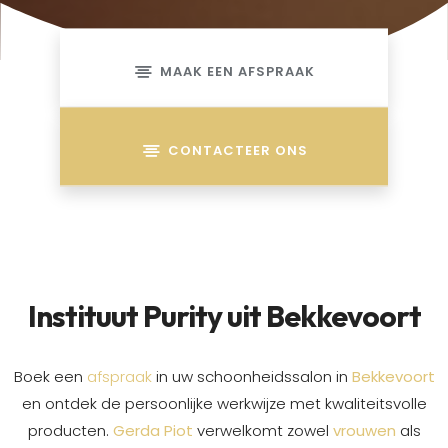
MAAK EEN AFSPRAAK
CONTACTEER ONS
Instituut Purity uit Bekkevoort
Boek een
afspraak
in uw schoonheidssalon in
Bekkevoort
en ontdek de persoonlijke werkwijze met kwaliteitsvolle
producten.
Gerda Piot
verwelkomt zowel
vrouwen
als