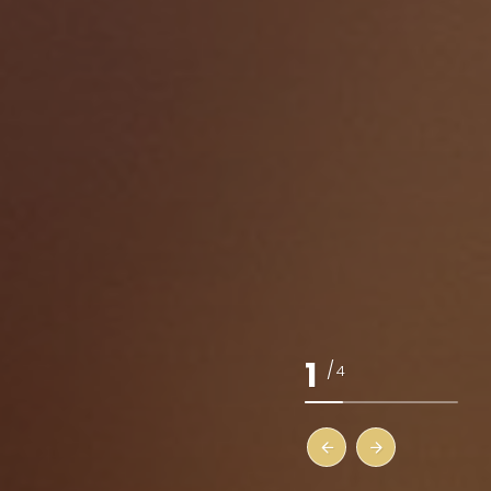
1
/
4