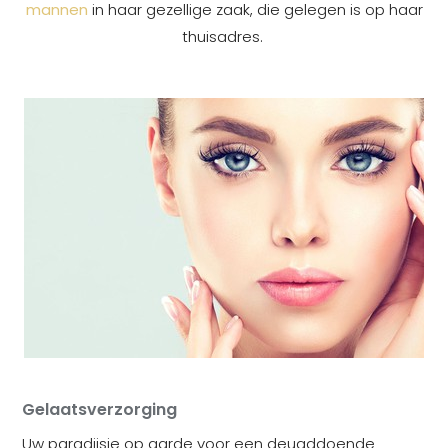
mannen
in haar gezellige zaak, die gelegen is op haar
thuisadres.
Gelaatsverzorging
Uw paradijsje op aarde voor een deugddoende